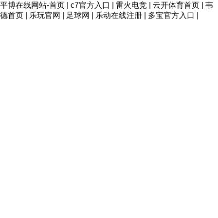
平博在线网站-首页
|
c7官方入口
|
雷火电竞
|
云开体育首页
|
韦
德首页
|
乐玩官网
|
足球网
|
乐动在线注册
|
多宝官方入口
|